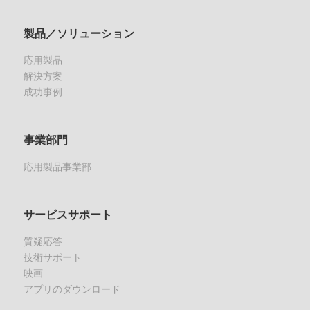
製品／ソリューション
応用製品
解決方案
成功事例
事業部門
応用製品事業部
サービスサポート
質疑応答
技術サポート
映画
アプリのダウンロード